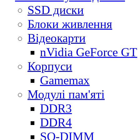
SSD диски
Блоки живлення
Відеокарти
nVidia GeForce GT
Корпуси
Gamemax
Модулі пам'яті
DDR3
DDR4
SO-DIMM