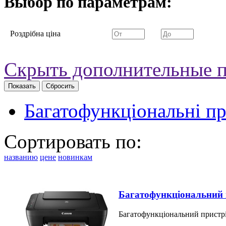
Выбор по параметрам:
Роздрібна ціна
Скрыть дополнительные 
Багатофункціональні пр
Сортировать по:
названию
цене
новинкам
Багатофункціональний п
Багатофункціональний пристрі