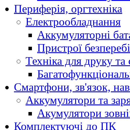
Периферія, оргтехніка
Електрообладнання
Аккумуляторні бат
Пристрої безпереб
Техніка для друку та
Багатофункціональ
Смартфони, зв'язок, нав
Аккумулятори та заря
Акумулятори зовн
Комплектуючі до ПК