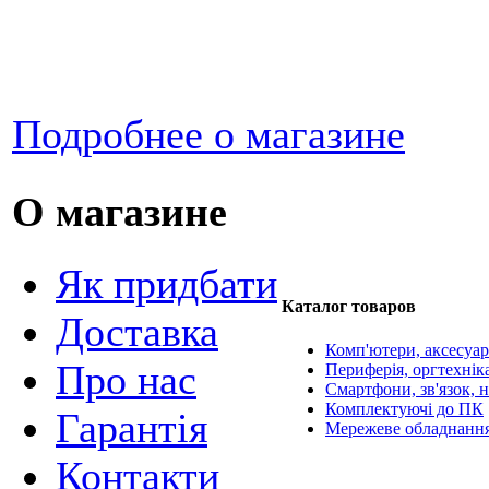
Подробнее о магазине
О магазине
Як придбати
Каталог товаров
Доставка
Комп'ютери, аксесуа
Про нас
Периферія, оргтехнік
Смартфони, зв'язок, н
Комплектуючі до ПК
Гарантія
Мережеве обладнанн
Контакти