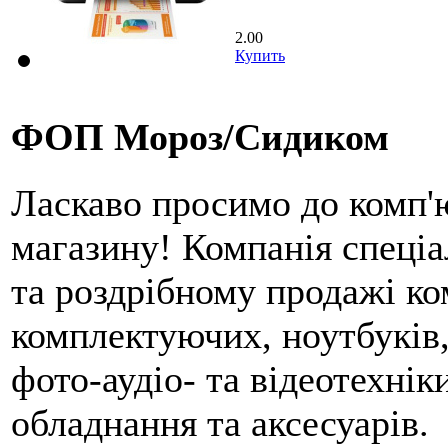
2.00
Купить
ФОП Мороз/Сидиком
Ласкаво просимо до комп'
магазину! Компанія спеціа
та роздрібному продажі ко
комплектуючих, ноутбуків,
фото-аудіо- та відеотехнік
обладнання та аксесуарів.