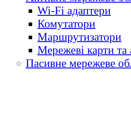
Wi-Fi адаптери
Комутатори
Маршрутизатори
Мережеві карти та
Пасивне мережеве об