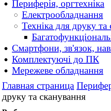
Периферія, оргтехніка
Електрообладнання
Техніка для друку та
Багатофункціональ
Смартфони, зв'язок, нав
Комплектуючі до ПК
Мережеве обладнання
Главная страница
Перифер
друку та сканування