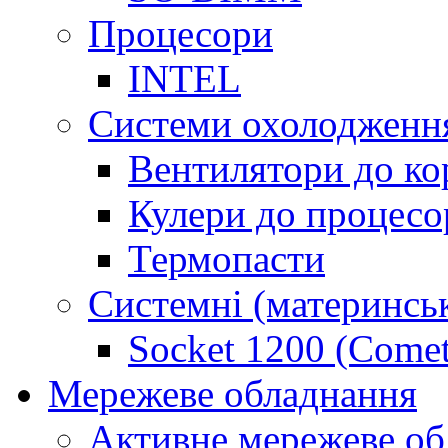
Процесори
INTEL
Системи охолодженн
Вентилятори до ко
Кулери до процесо
Термопасти
Системні (материнськ
Socket 1200 (Comet
Мережеве обладнання
Активне мережеве об