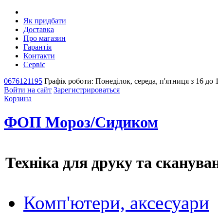
Як придбати
Доставка
Про магазин
Гарантія
Контакти
Сервіс
0676121195
Графік роботи: Понеділок, середа, п'ятниця з 16 до 
Войти на сайт
Зарегистрироваться
Корзина
ФОП Мороз/Сидиком
Техніка для друку та сканува
Комп'ютери, аксесуари