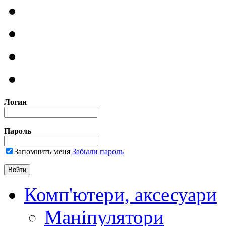
Логин
Пароль
Запомнить меня
Забыли пароль
Комп'ютери, аксесуари
Маніпулятори