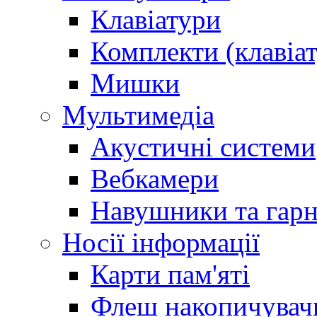
Клавіатури
Комплекти (клавіа
Мишки
Мультимедіа
Акустичні системи
Вебкамери
Навушники та гарн
Носії інформації
Карти пам'яті
Флеш накопичува