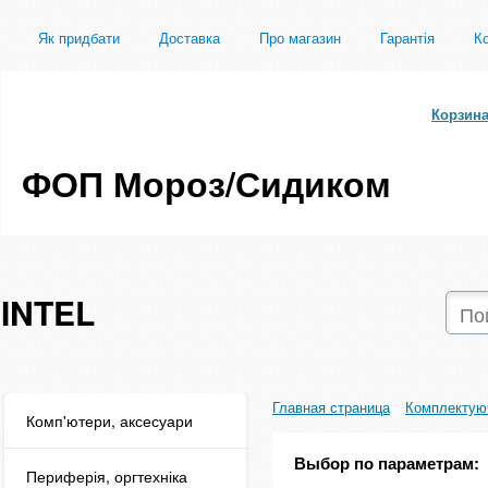
Як придбати
Доставка
Про магазин
Гарантія
Ко
Корзин
ФОП Мороз/Сидиком
INTEL
Главная страница
Комплектую
Комп'ютери, аксесуари
Выбор по параметрам:
Периферія, оргтехніка