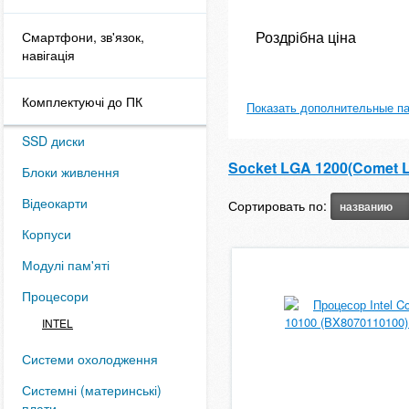
Роздрібна ціна
Смартфони, зв'язок,
навігація
Комплектуючі до ПК
Показать дополнительные п
SSD диски
Socket LGA 1200(Comet L
Блоки живлення
Відеокарти
Сортировать по:
названию
Корпуси
Модулі пам'яті
Процесори
INTEL
Системи охолодження
Системні (материнські)
плати