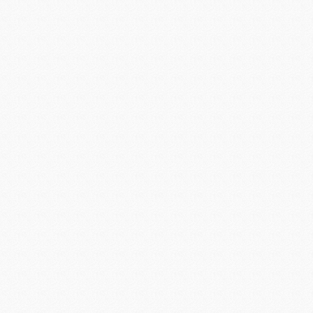
Комплектуючі до ПК
Мережеве обладнання