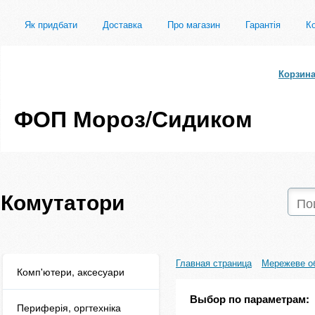
Як придбати
Доставка
Про магазин
Гарантія
Ко
Корзин
ФОП Мороз/Сидиком
Комутатори
Главная страница
Мережеве о
Комп'ютери, аксесуари
Выбор по параметрам:
Периферія, оргтехніка