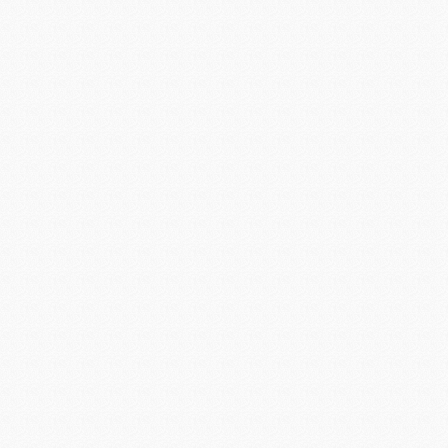
Мережеве обладнання