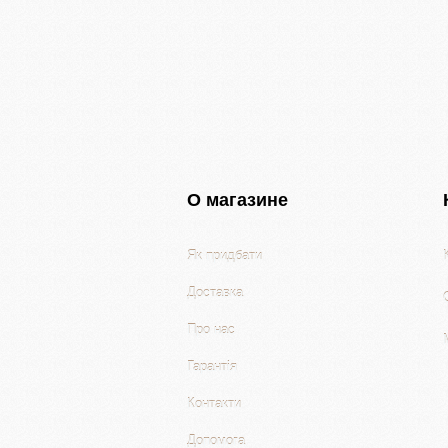
О магазине
Як придбати
Доставка
Про нас
Гарантія
Контакти
Допомога