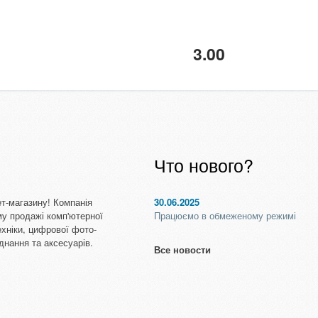
3.00
Что нового?
т-магазину! Компанія
30.06.2025
му продажі комп'ютерної
Працюємо в обмеженому режимі
ехніки, цифрової фото-
аднання та аксесуарів.
Все новости