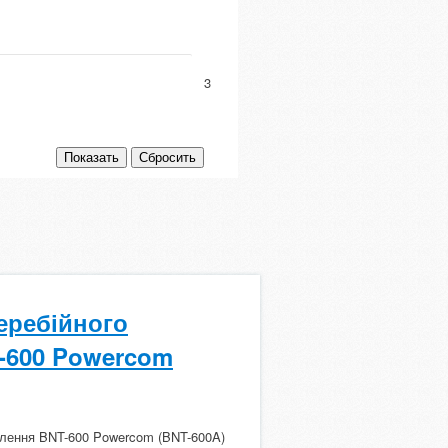
3
еребійного
-600 Powercom
влення BNT-600 Powercom (BNT-600A)