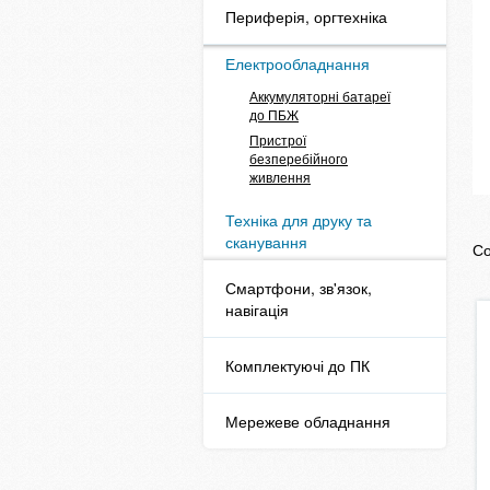
Периферія, оргтехніка
Електрообладнання
Аккумуляторні батареї
до ПБЖ
Пристрої
безперебійного
живлення
Техніка для друку та
сканування
Со
Смартфони, зв'язок,
навігація
Комплектуючі до ПК
Мережеве обладнання