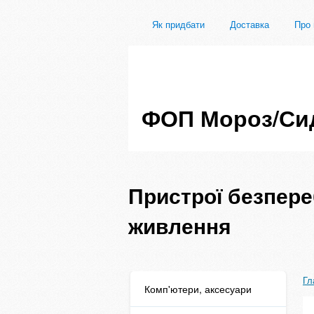
Як придбати
Доставка
Про 
ФОП Мороз/Си
Пристрої безпере
живлення
Гл
Комп'ютери, аксесуари