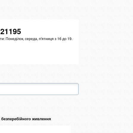
121195
ти: Понеділок, середа, п'ятниця з 16 до 19.
 безперебійного живлення