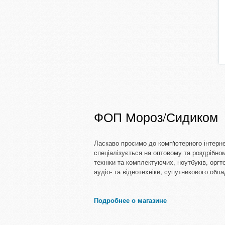
ФОП Мороз/Сидиком
Ласкаво просимо до комп'ютерного інтерне
спеціалізується на оптовому та роздрібно
техніки та комплектуючих, ноутбуків, оргт
аудіо- та відеотехніки, супутникового обл
Подробнее о магазине