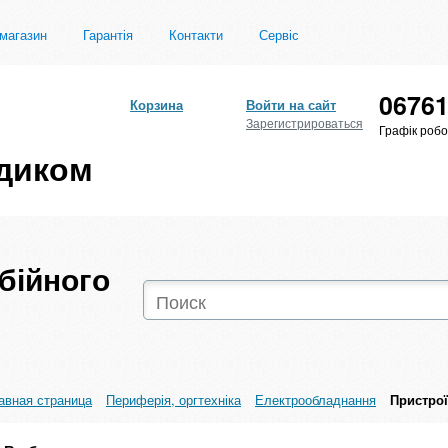
магазин
Гарантія
Контакти
Сервіс
0676
Корзина
Войти на сайт
Зарегистрироваться
Графік робо
диком
бійного
авная страница
Периферія, оргтехніка
Електрообладнання
Пристрої