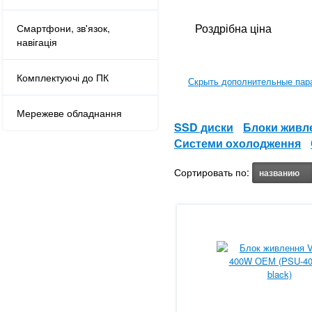
Роздрібна ціна
Смартфони, зв'язок,
навігація
Комплектуючі до ПК
Скрыть дополнительные пар
Мережеве обладнання
SSD диски
Блоки живл
Системи охолодження
Сортировать по:
названию