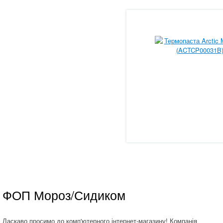
ФОП Мороз/Сидиком
Ласкаво просимо до комп'ютерного інтернет-магазину! Компанія