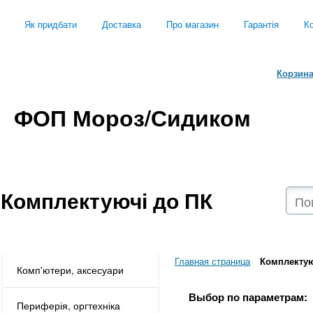
Як придбати
Доставка
Про магазин
Гарантія
Ко
Корзин
ФОП Мороз/Сидиком
Комплектуючі до ПК
Главная страница
Комплектую
Комп'ютери, аксесуари
Выбор по параметрам:
Периферія, оргтехніка