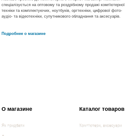
спеціалізується на оптовому та роздрібному продажі комп'ютерної
техніки та комплектуючих, ноутбуків, оргтехніки, цифрової фото-
аудіо- та відеотехніки, супутникового обладнання та аксесуарів.
Подробнее о магазине
О магазине
Каталог товаров
Як придбати
Комп'ютери, аксесуари