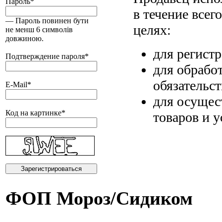
Пароль
*
в течение всег
— Пароль повинен бути
целях:
не менш 6 символів
довжиною.
для регист
Подтверждение пароля
*
для обрабо
обязательс
E-Mail
*
для осущес
Код на картинке
*
товаров и у
ФОП Мороз/Сидиком