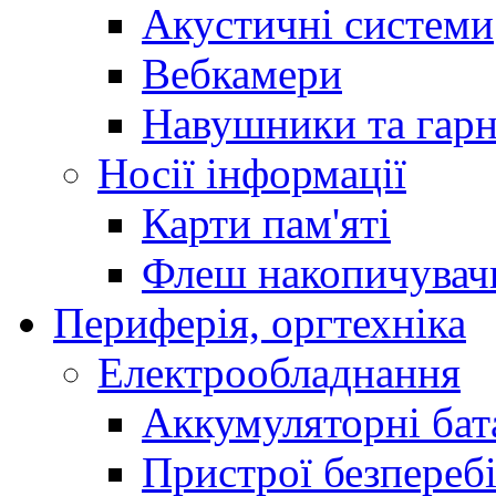
Акустичні системи
Вебкамери
Навушники та гарн
Носії інформації
Карти пам'яті
Флеш накопичува
Периферія, оргтехніка
Електрообладнання
Аккумуляторні бат
Пристрої безпереб