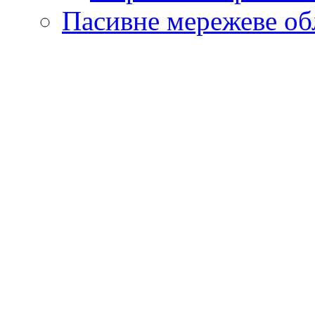
Пасивне мережеве об