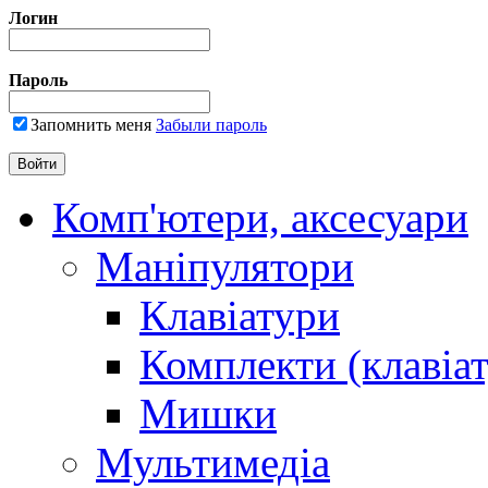
Логин
Пароль
Запомнить меня
Забыли пароль
Комп'ютери, аксесуари
Маніпулятори
Клавіатури
Комплекти (клавіа
Мишки
Мультимедіа