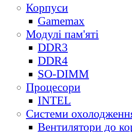
Корпуси
Gamemax
Модулі пам'яті
DDR3
DDR4
SO-DIMM
Процесори
INTEL
Системи охолодженн
Вентилятори до ко