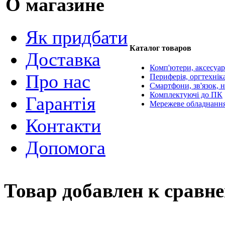
О магазине
Як придбати
Каталог товаров
Доставка
Комп'ютери, аксесуа
Про нас
Периферія, оргтехнік
Смартфони, зв'язок, н
Комплектуючі до ПК
Гарантія
Мережеве обладнанн
Контакти
Допомога
Товар добавлен к сравн