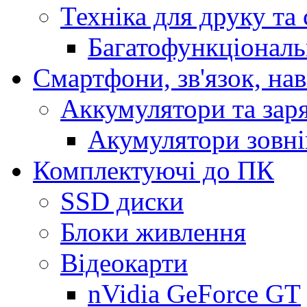
Техніка для друку та
Багатофункціональ
Смартфони, зв'язок, нав
Аккумулятори та заря
Акумулятори зовн
Комплектуючі до ПК
SSD диски
Блоки живлення
Відеокарти
nVidia GeForce GT