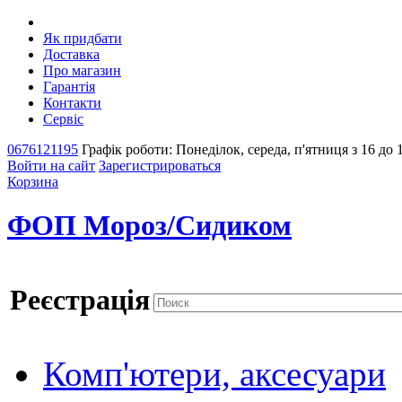
Як придбати
Доставка
Про магазин
Гарантія
Контакти
Сервіс
0676121195
Графік роботи: Понеділок, середа, п'ятниця з 16 до 
Войти на сайт
Зарегистрироваться
Корзина
ФОП Мороз/Сидиком
Реєстрація
Комп'ютери, аксесуари